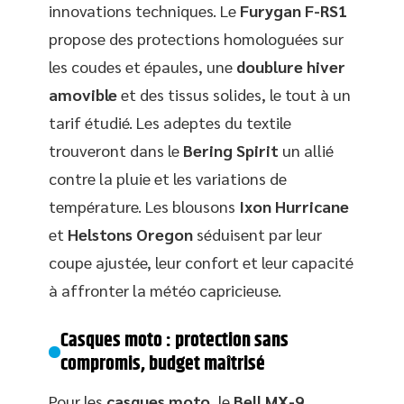
innovations techniques. Le
Furygan F-RS1
propose des protections homologuées sur
les coudes et épaules, une
doublure hiver
amovible
et des tissus solides, le tout à un
tarif étudié. Les adeptes du textile
trouveront dans le
Bering Spirit
un allié
contre la pluie et les variations de
température. Les blousons
Ixon Hurricane
et
Helstons Oregon
séduisent par leur
coupe ajustée, leur confort et leur capacité
à affronter la météo capricieuse.
Casques moto : protection sans
compromis, budget maîtrisé
Pour les
casques moto
, le
Bell MX-9