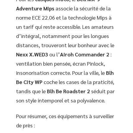
Adventure Mips
associe la sécurité de la
norme ECE 22.06 et la technologie Mips à
un tarif qui reste accessible. Les amateurs
d’intégral, notamment pour les longues
distances, trouveront leur bonheur avec le
Nexx X.WED3
ou l’
Airoh Commander 2
:
ventilation bien pensée, écran Pinlock,
insonorisation correcte. Pour la ville, le
Blh
Be City WP
coche les cases de la praticité,
tandis que le
Blh Be Roadster 2
séduit par
son style intemporel et sa polyvalence.
Pour résumer, ces équipements à surveiller
de près :