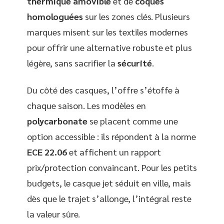
thermique amovible
et de
coques
homologuées
sur les zones clés. Plusieurs
marques misent sur les textiles modernes
pour offrir une alternative robuste et plus
légère, sans sacrifier la
sécurité
.
Du côté des casques, l’offre s’étoffe à
chaque saison. Les modèles en
polycarbonate
se placent comme une
option accessible : ils répondent à la norme
ECE 22.06
et affichent un rapport
prix/protection convaincant. Pour les petits
budgets, le casque jet séduit en ville, mais
dès que le trajet s’allonge, l’intégral reste
la valeur sûre.