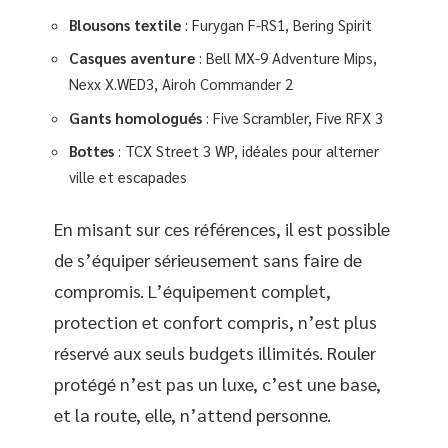
Blousons textile
: Furygan F-RS1, Bering Spirit
Casques aventure
: Bell MX-9 Adventure Mips,
Nexx X.WED3, Airoh Commander 2
Gants homologués
: Five Scrambler, Five RFX 3
Bottes
: TCX Street 3 WP, idéales pour alterner
ville et escapades
En misant sur ces références, il est possible
de s’équiper sérieusement sans faire de
compromis. L’équipement complet,
protection et confort compris, n’est plus
réservé aux seuls budgets illimités. Rouler
protégé n’est pas un luxe, c’est une base,
et la route, elle, n’attend personne.