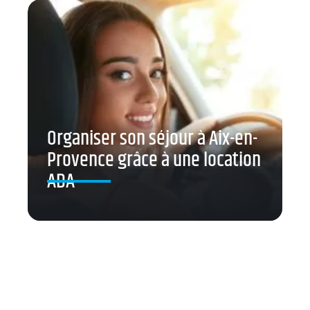
Organiser son séjour à Aix-en-
Provence grâce à une location
ADA