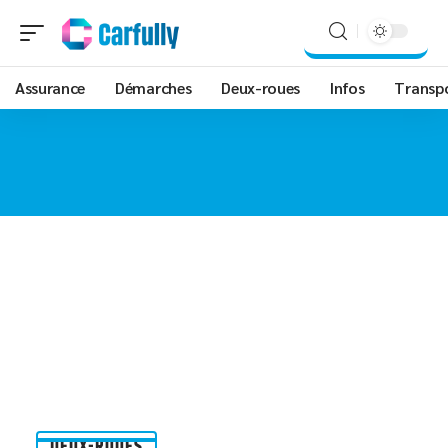
Assurance
Démarches
Deux-roues
Infos
Transp
DEUX-ROUES