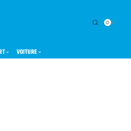
RT
VOITURE