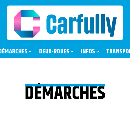
DÉMARCHES
DEUX-ROUES
INFOS
TRANSPO
DÉMARCHES