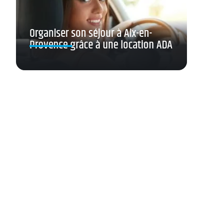
Organiser son séjour à Aix-en-
Provence grâce à une location ADA