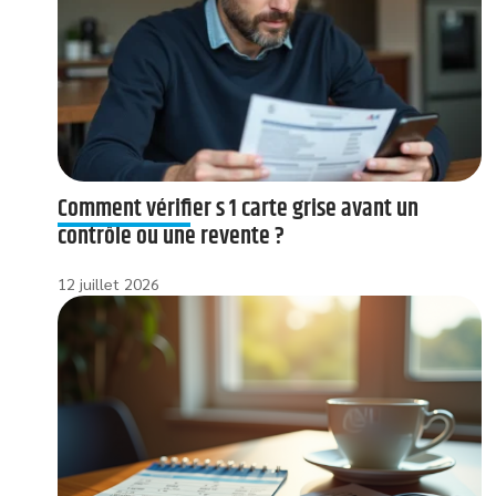
Comment vérifier s 1 carte grise avant un
contrôle ou une revente ?
12 juillet 2026