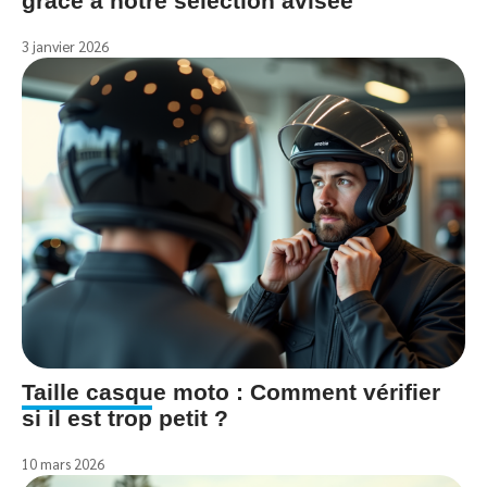
grâce à notre sélection avisée
3 janvier 2026
Taille casque moto : Comment vérifier
si il est trop petit ?
10 mars 2026