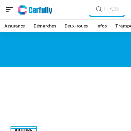
Assurance
Démarches
Deux-roues
Infos
Transp
VOITURE