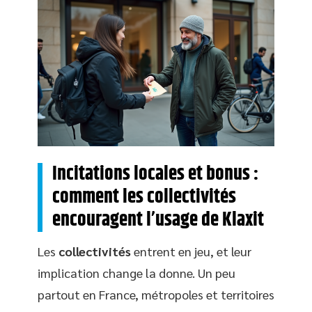
Incitations locales et bonus :
comment les collectivités
encouragent l’usage de Klaxit
Les
collectivités
entrent en jeu, et leur
implication change la donne. Un peu
partout en France, métropoles et territoires