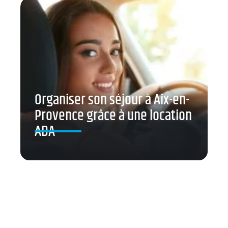
Organiser son séjour à Aix-en-
Provence grâce à une location
ADA