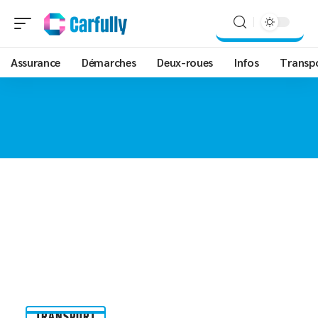
Assurance
Démarches
Deux-roues
Infos
Transp
TRANSPORT