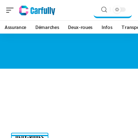
Assurance
Démarches
Deux-roues
Infos
Transp
DEUX-ROUES