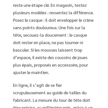
reste une étape clé. En magasin, testez
plusieurs modèles : ressentez la différence.
Posez le casque : il doit envelopper le crâne
sans points douloureux. Une fois sur la
tête, secouez-la doucement : le casque
doit rester en place, ne pas tourner ni
basculer. Si les mousses laissent trop
d’espace, il existe des coussins de joues
plus épais, proposés en accessoire, pour
ajuster le maintien.
En ligne, il s’agit de se fier
scrupuleusement au guide de tailles du
fabricant. La mesure du tour de tête doit
être précise, au millimètre près, grâce à un