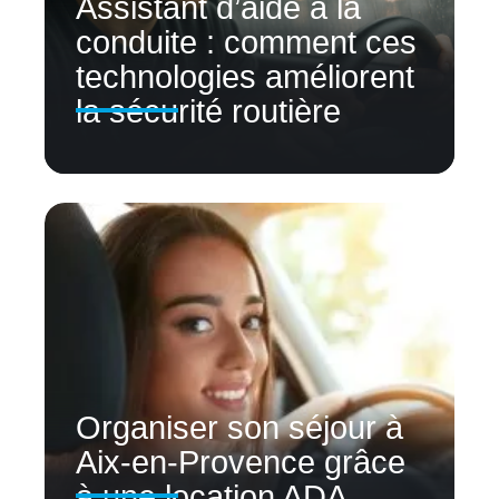
Assistant d’aide à la
conduite : comment ces
technologies améliorent
la sécurité routière
Organiser son séjour à
Aix-en-Provence grâce
à une location ADA