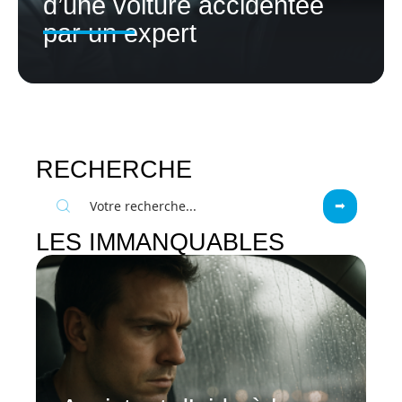
d’une voiture accidentée
par un expert
RECHERCHE
LES IMMANQUABLES