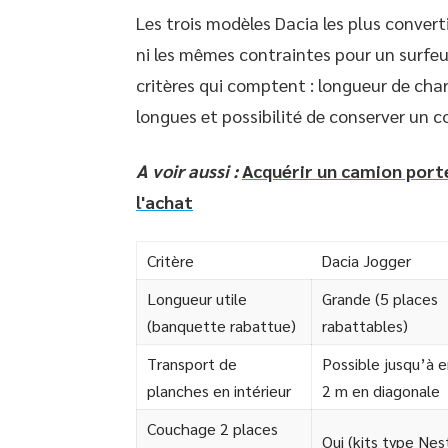
Les trois modèles Dacia les plus conver
ni les mêmes contraintes pour un surfeur
critères qui comptent : longueur de cha
longues et possibilité de conserver un 
A voir aussi :
Acquérir un camion porteu
l'achat
Critère
Dacia Jogger
Longueur utile
Grande (5 places
(banquette rabattue)
rabattables)
Transport de
Possible jusqu’à e
planches en intérieur
2 m en diagonale
Couchage 2 places
Oui (kits type Nes