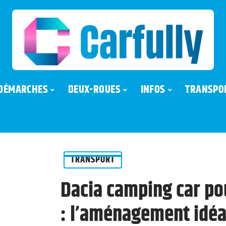
DÉMARCHES
DEUX-ROUES
INFOS
TRANSPO
TRANSPORT
Dacia camping car pou
: l’aménagement idéa