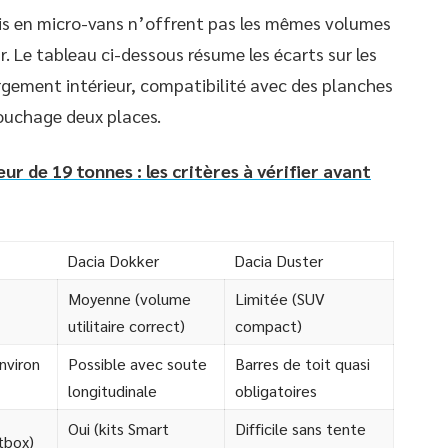
tis en micro-vans n’offrent pas les mêmes volumes
. Le tableau ci-dessous résume les écarts sur les
rgement intérieur, compatibilité avec des planches
couchage deux places.
r de 19 tonnes : les critères à vérifier avant
Dacia Dokker
Dacia Duster
Moyenne (volume
Limitée (SUV
utilitaire correct)
compact)
nviron
Possible avec soute
Barres de toit quasi
longitudinale
obligatoires
Oui (kits Smart
Difficile sans tente
tbox)