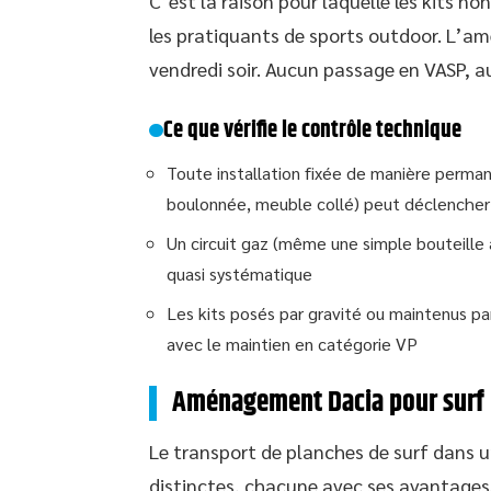
C’est la raison pour laquelle les kits
les pratiquants de sports outdoor. L’am
vendredi soir. Aucun passage en VASP, a
Ce que vérifie le contrôle technique
Toute installation fixée de manière perman
boulonnée, meuble collé) peut déclencher
Un circuit gaz (même une simple bouteille 
quasi systématique
Les kits posés par gravité ou maintenus pa
avec le maintien en catégorie VP
Aménagement Dacia pour surf : 
Le transport de planches de surf dans u
distinctes, chacune avec ses avantages