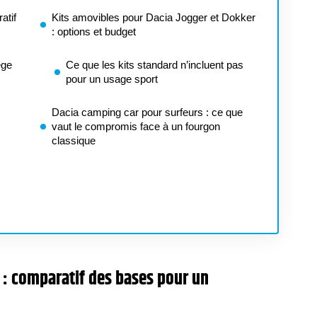
atif
Kits amovibles pour Dacia Jogger et Dokker
: options et budget
ège
Ce que les kits standard n’incluent pas
pour un usage sport
Dacia camping car pour surfeurs : ce que
vaut le compromis face à un fourgon
classique
 : comparatif des bases pour un