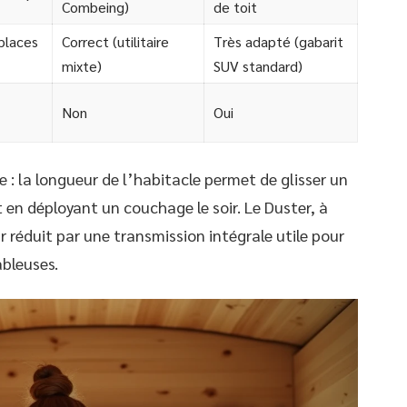
Combeing)
de toit
places
Correct (utilitaire
Très adapté (gabarit
mixte)
SUV standard)
Non
Oui
e : la longueur de l’habitacle permet de glisser un
 en déployant un couchage le soir. Le Duster, à
 réduit par une transmission intégrale utile pour
ableuses.