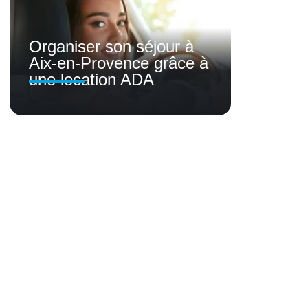
Organiser son séjour à
Aix-en-Provence grâce à
une location ADA