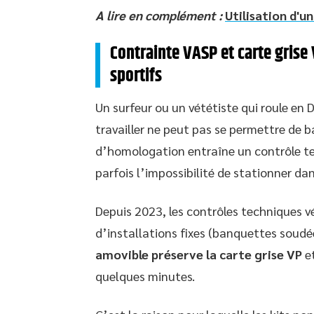
A lire en complément :
Utilisation d'u
Contrainte VASP et carte grise 
sportifs
Un surfeur ou un vététiste qui roule en 
travailler ne peut pas se permettre de 
d’homologation entraîne un contrôle te
parfois l’impossibilité de stationner da
Depuis 2023, les contrôles techniques vé
d’installations fixes (banquettes soudé
amovible préserve la carte grise VP
et
quelques minutes.