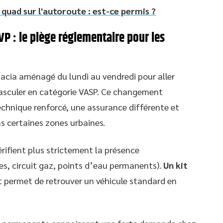
n quad sur l'autoroute : est-ce permis ?
VP : le piège réglementaire pour les
Dacia aménagé du lundi au vendredi pour aller
basculer en catégorie VASP. Ce changement
chnique renforcé, une assurance différente et
ns certaines zones urbaines.
rifient plus strictement la présence
es, circuit gaz, points d’eau permanents).
Un kit
 permet de retrouver un véhicule standard en