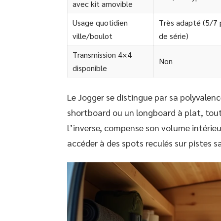
avec kit amovible
Usage quotidien
Très adapté (5/7 
ville/boulot
de série)
Transmission 4×4
Non
disponible
Le Jogger se distingue par sa polyvalenc
shortboard ou un longboard à plat, tout
l’inverse, compense son volume intérieur
accéder à des spots reculés sur pistes s