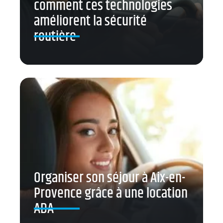
comment ces technologies
améliorent la sécurité
routière
Organiser son séjour à Aix-en-
Provence grâce à une location
ADA