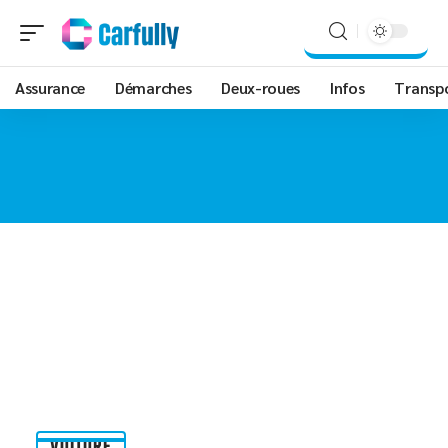
Assurance
Démarches
Deux-roues
Infos
Transp
VOITURE