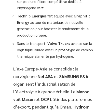
sur pied une filière compétitive dédiée à
l’hydrogène vert.
Technip Energies
fait équipe avec
Graphitic
Energy
autour de matériaux de nouvelle
génération pour booster le rendement de la
production propre.
Dans le transport,
Volvo Trucks
avance sur la
logistique lourde avec un prototype de camion
thermique alimenté par hydrogène.
L’axe Europe-Asie se consolide : la
norvégienne
Nel ASA
et
SAMSUNG E&A
organisent l’industrialisation de
l’électrolyse à grande échelle. Le
Maroc
voit
Masen
et
OCP
bâtir des plateformes
d’export, pendant qu’à Oman,
Hydrom