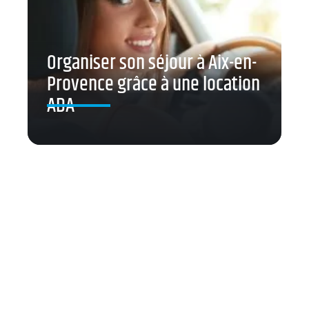
Organiser son séjour à Aix-en-
Provence grâce à une location
ADA
Contact
Mentions Légales
Sitemap
© 2025 | carfully.fr