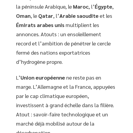
la péninsule Arabique, le
Maroc
, l’
Égypte
,
Oman
, le
Qatar
, l’
Arabie saoudite
et les
Émirats arabes unis
multiplient les
annonces. Atouts : un ensoleillement
record et l’ambition de pénétrer le cercle
fermé des nations exportatrices
d’hydrogène propre.
L’
Union européenne
ne reste pas en
marge. L’Allemagne et la France, appuyées
par le cap climatique européen,
investissent à grand échelle dans la filière.
Atout : savoir-faire technologique et un
marché déjà mobilisé autour de la
décarbonation.