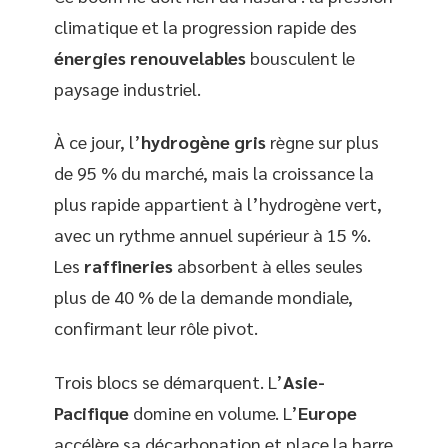
climatique et la progression rapide des
énergies renouvelables
bousculent le
paysage industriel.
À ce jour, l’
hydrogène gris
règne sur plus
de 95 % du marché, mais la croissance la
plus rapide appartient à l’hydrogène vert,
avec un rythme annuel supérieur à 15 %.
Les
raffineries
absorbent à elles seules
plus de 40 % de la demande mondiale,
confirmant leur rôle pivot.
Trois blocs se démarquent. L’
Asie-
Pacifique
domine en volume. L’
Europe
accélère sa décarbonation et place la barre