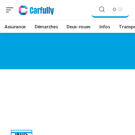
Assurance
Démarches
Deux-roues
Infos
Transp
INFOS