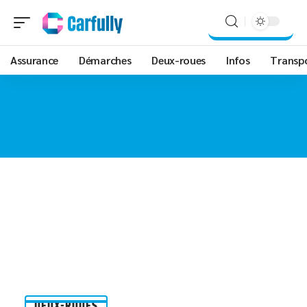
Assurance
Démarches
Deux-roues
Infos
Transp
DEUX-ROUES