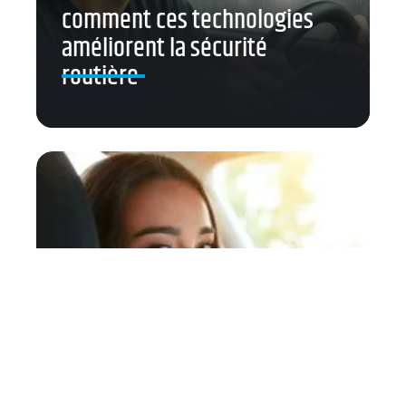
comment ces technologies
améliorent la sécurité
routière
Organiser son séjour à Aix-en-
Provence grâce à une location
ADA