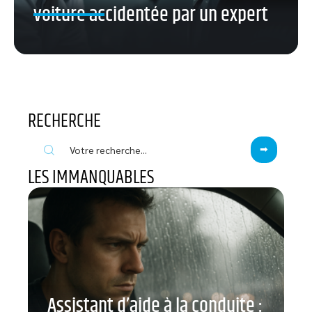
voiture accidentée par un expert
RECHERCHE
LES IMMANQUABLES
Assistant d’aide à la conduite :