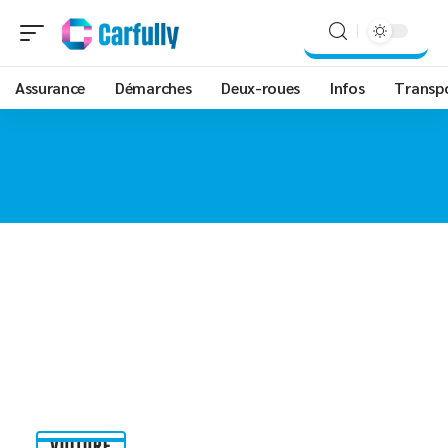
Assurance
Démarches
Deux-roues
Infos
Transp
VOITURE