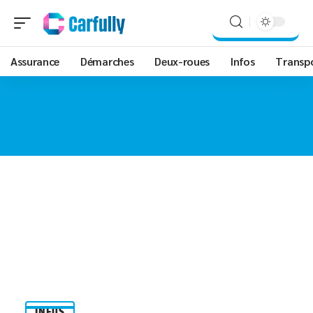
Assurance
Démarches
Deux-roues
Infos
Transp
INFOS