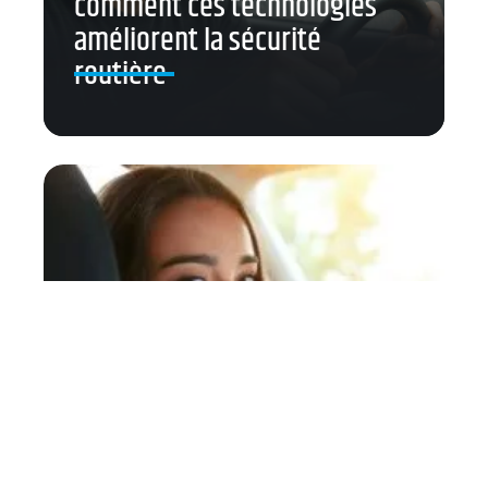
comment ces technologies
améliorent la sécurité
routière
Organiser son séjour à Aix-en-
Provence grâce à une location
ADA