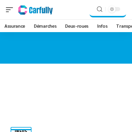
Assurance
Démarches
Deux-roues
Infos
Transp
INFOS