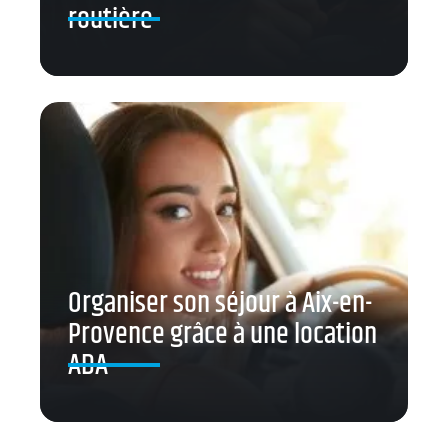
routière
Organiser son séjour à Aix-en-
Provence grâce à une location
ADA